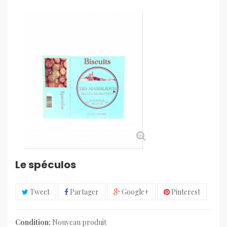
Le spéculos
Tweet
Partager
Google+
Pinterest
Condition:
Nouveau produit