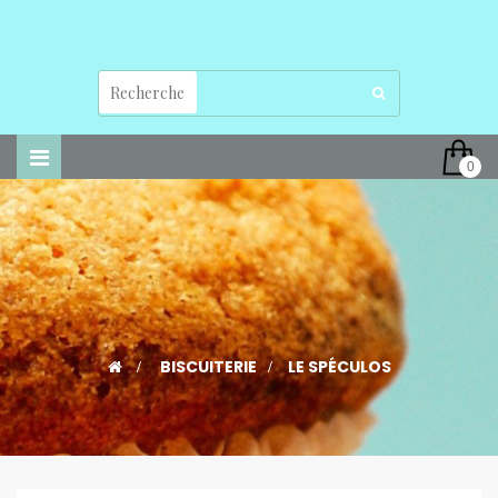
Basculer
0
la
navigation
>
BISCUITERIE
>
LE SPÉCULOS