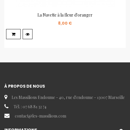
La Navette à la fleur d'oranger
8,00 €
À PROPOS DE NOUS
Les Massilious Endoume - 40, rue d'endoume - 13007 Marseille
Tél. : 07 68 81 32 74
contact@les-massilious.com
INFORMATIONS