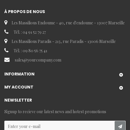
À PROPOS DE NOUS
Les Massilious Endoume - 40, rue d'endoume - 13007 Marseille
Tél. : 04 91 52 79 27
Les Massilious Paradis - 213, rue Paradis - 13006 Marseille
Tél. : 09 80 56 75 41
sales@yourcompany.com
INFORMATION
MY ACCOUNT
NEWSLETTER
Signup to recieve our latest news and hotest promotions