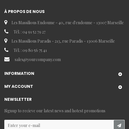
À PROPOS DE NOUS
Les Massilious Endoume - 40, rue d'endoume - 13007 Marseille
Tél. : 04 91 52 79 27
Les Massilious Paradis - 213, rue Paradis - 13006 Marseille
Tél. : 09 80 56 75 41
sales@yourcompany.com
INFORMATION
MY ACCOUNT
NEWSLETTER
Signup to recieve our latest news and hotest promotions