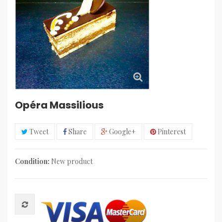
Opéra Massilious
Tweet
Share
Google+
Pinterest
Condition:
New product