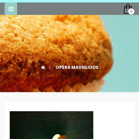
Toggle
0
navigation
>
OPÉRA MASSILIOUS