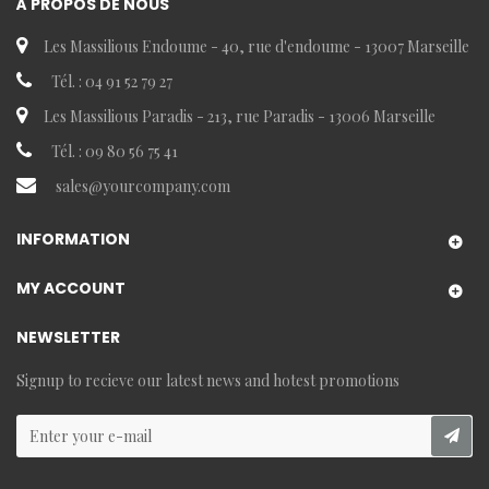
À PROPOS DE NOUS
Les Massilious Endoume - 40, rue d'endoume - 13007 Marseille
Tél. : 04 91 52 79 27
Les Massilious Paradis - 213, rue Paradis - 13006 Marseille
Tél. : 09 80 56 75 41
sales@yourcompany.com
INFORMATION
MY ACCOUNT
NEWSLETTER
Signup to recieve our latest news and hotest promotions