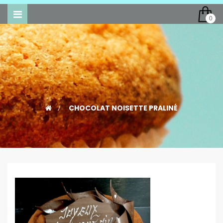
Toggle
0
navigation
>
CHOCOLAT NOISETTE PRALINÉ