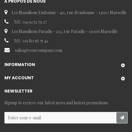
À PROPOS DE NOUS
Les Massilious Endoume - 40, rue d'endoume - 13007 Marseille
Tél. : 04 91 52 79 27
Les Massilious Paradis - 213, rue Paradis - 13006 Marseille
Tél. : 09 80 56 75 41
sales@yourcompany.com
INFORMATION
MY ACCOUNT
NEWSLETTER
Signup to recieve our latest news and hotest promotions