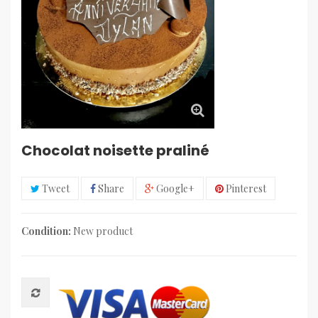
Chocolat noisette praliné
Tweet
Share
Google+
Pinterest
Condition:
New product